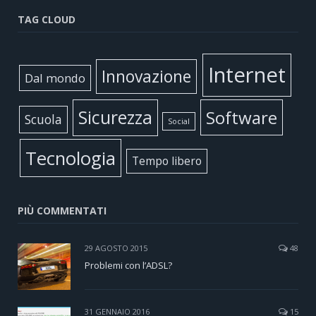
TAG CLOUD
Internet
Innovazione
Dal mondo
Sicurezza
Software
Scuola
Social
Tecnologia
Tempo libero
PIÙ COMMENTATI
29 AGOSTO 2015
48
Problemi con l’ADSL?
31 GENNAIO 2016
15