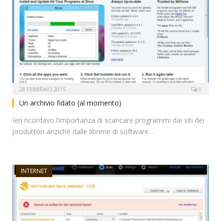
28 FEBBRAIO 2015
0
Un archivio fidato (al momento)
Ieri ricordavo l’importanza di scaricare programmi dai siti dei
produttori anzichè dalle librerie di software…
INTERNET