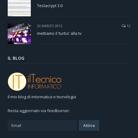
Teslacrypt 3.0
26 MARZO 2015
12
mettiamo il ‘turbo’ alla tv
IL BLOG
Il mio blog di intormatica e tecnologia
Resta aggiornato via feedburner: