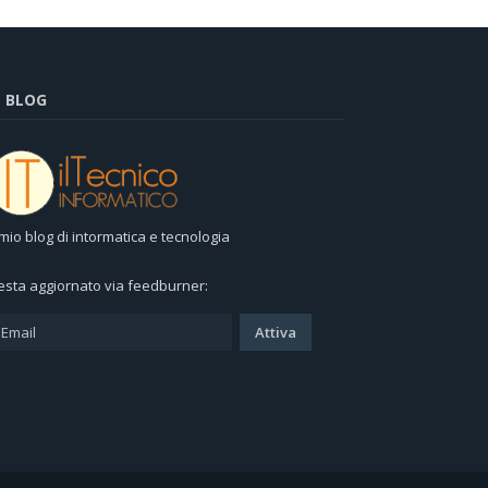
L BLOG
l mio blog di intormatica e tecnologia
esta aggiornato via feedburner: