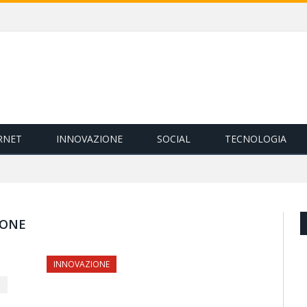
RNET
INNOVAZIONE
SOCIAL
TECNOLOGIA
IONE
INNOVAZIONE