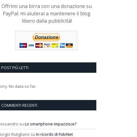
Offrimi una birra con una donazione su
PayPal: mi aiuterai a mantenere il blog
libero dalla pubblicità!
POST PIÙ LETTI
orry. No data so far.
COMMENTI RECENTI
lessandro
su
Lo smartphone impazzisce?
iorgio Rutigliano
su
In ricordo di FidoNet