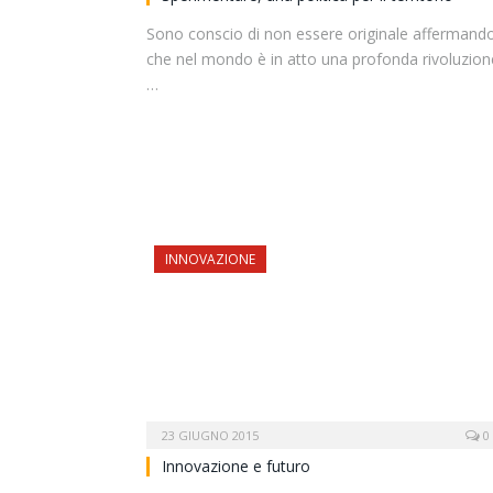
Sono conscio di non essere originale affermand
che nel mondo è in atto una profonda rivoluzion
…
INNOVAZIONE
23 GIUGNO 2015
0
Innovazione e futuro