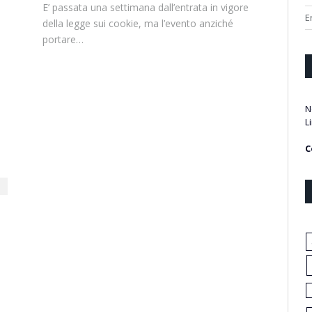
E’ passata una settimana dall’entrata in vigore
E
della legge sui cookie, ma l’evento anziché
portare…
N
L
C