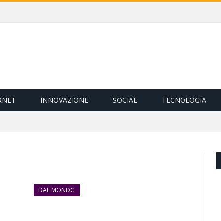
RNET
INNOVAZIONE
SOCIAL
TECNOLOGIA
DAL MONDO