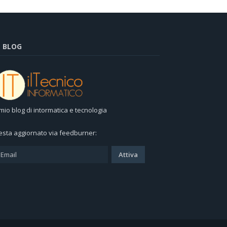
L BLOG
l mio blog di intormatica e tecnologia
esta aggiornato via feedburner: