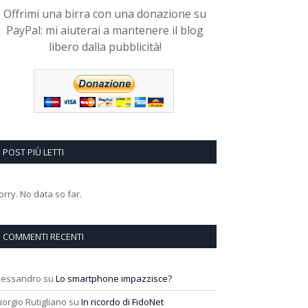
Offrimi una birra con una donazione su
PayPal: mi aiuterai a mantenere il blog
libero dalla pubblicità!
POST PIÙ LETTI
orry. No data so far.
COMMENTI RECENTI
lessandro
su
Lo smartphone impazzisce?
iorgio Rutigliano
su
In ricordo di FidoNet