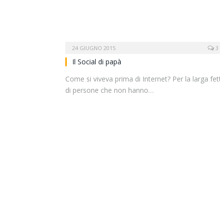
24 GIUGNO 2015
3
Il Social di papà
Come si viveva prima di Internet? Per la larga fet
di persone che non hanno…