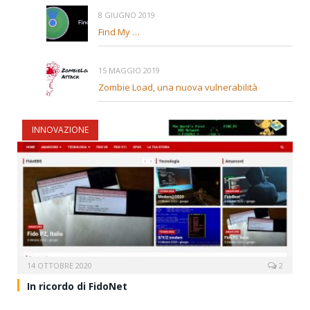
8 GIUGNO 2019
Find My …
15 MAGGIO 2019
Zombie Load, una nuova vulnerabilità
INNOVAZIONE
14 OTTOBRE 2020
2
In ricordo di FidoNet