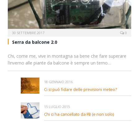
30 SETTEMBRE 2017
0
Serra da balcone 2.0
Chi, come me, vive in montagna sa bene che fare superare
l’inverno alle piante da balcone è sempre un terno…
18 GENNAIO 2016
Ci si può fidare delle previsioni meteo?
15 LUGLIO 2015
Chi ci ha cancellato da FB (e non solo)