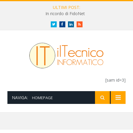
ULTIMI POST:
In ricordo di FidoNet
Twitter
Facebook
LinkedIn
RSS
[sam id=3]
NAVIGA:
HOMEPAGE