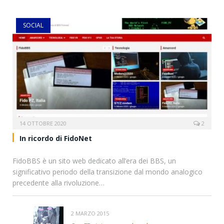
SOCIAL
14 OTTOBRE 2020
2
In ricordo di FidoNet
FidoBBS è un sito web dedicato all’era dei BBS, un
significativo periodo della transizione dal mondo analogico
precedente alla rivoluzione…
2 MARZO 2015