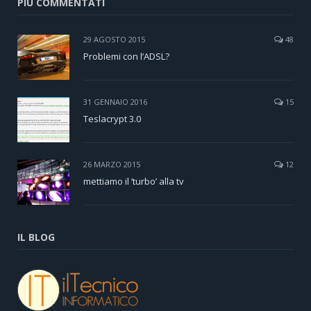
PIÙ COMMENTATI
29 AGOSTO 2015
48
Problemi con l’ADSL?
31 GENNAIO 2016
15
Teslacrypt 3.0
26 MARZO 2015
12
mettiamo il ‘turbo’ alla tv
IL BLOG