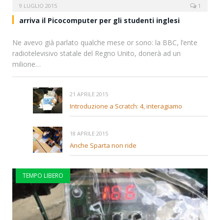
9 LUGLIO 2015
1
arriva il Picocomputer per gli studenti inglesi
Ne avevo già parlato qualche mese or sono: la BBC, l’ente
radiotelevisivo statale del Regno Unito, donerà ad un
milione…
21 APRILE 2015
Introduzione a Scratch: 4, interagiamo
18 APRILE 2015
Anche Sparta non ride
TEMPO LIBERO