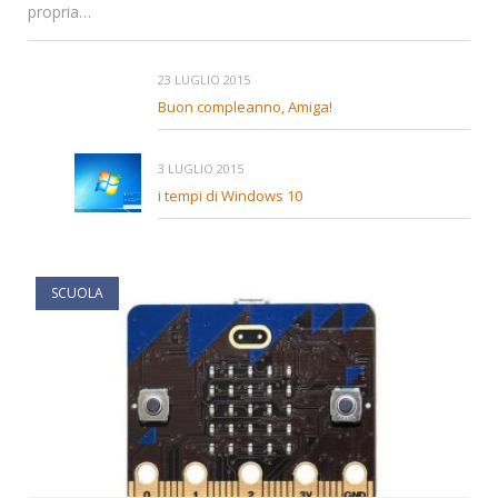
propria…
23 LUGLIO 2015
Buon compleanno, Amiga!
3 LUGLIO 2015
i tempi di Windows 10
SCUOLA