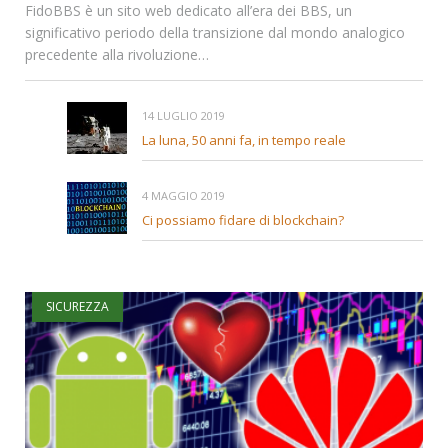
FidoBBS è un sito web dedicato all’era dei BBS, un
significativo periodo della transizione dal mondo analogico
precedente alla rivoluzione…
14 LUGLIO 2019
La luna, 50 anni fa, in tempo reale
4 MAGGIO 2019
Ci possiamo fidare di blockchain?
SICUREZZA