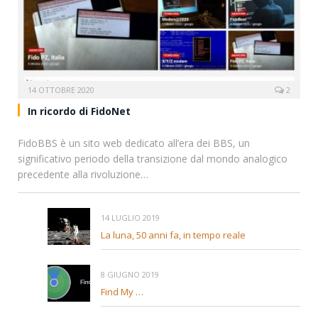
14 OTTOBRE 2020
2
In ricordo di FidoNet
FidoBBS è un sito web dedicato all’era dei BBS, un
significativo periodo della transizione dal mondo analogico
precedente alla rivoluzione…
14 LUGLIO 2019
La luna, 50 anni fa, in tempo reale
8 GIUGNO 2019
Find My …