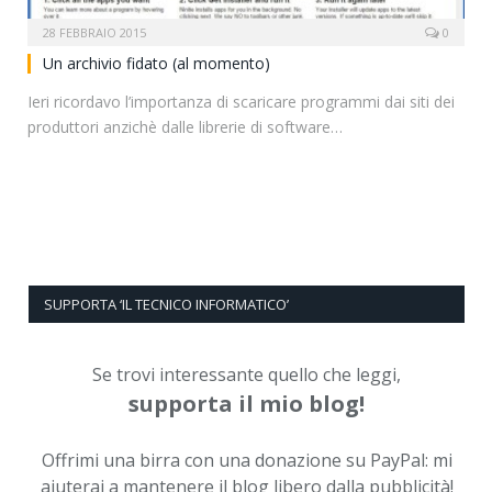
28 FEBBRAIO 2015
0
Un archivio fidato (al momento)
Ieri ricordavo l’importanza di scaricare programmi dai siti dei
produttori anzichè dalle librerie di software…
SUPPORTA ‘IL TECNICO INFORMATICO’
Se trovi interessante quello che leggi,
supporta il mio blog!
Offrimi una birra con una donazione su PayPal: mi
aiuterai a mantenere il blog libero dalla pubblicità!