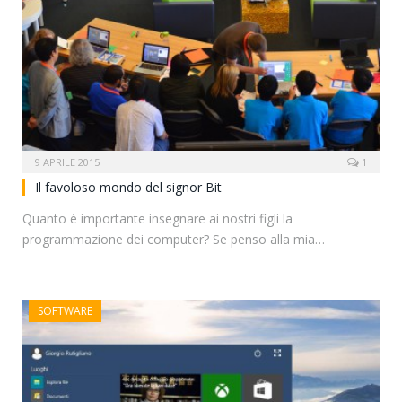
9 APRILE 2015
1
Il favoloso mondo del signor Bit
Quanto è importante insegnare ai nostri figli la
programmazione dei computer? Se penso alla mia…
SOFTWARE