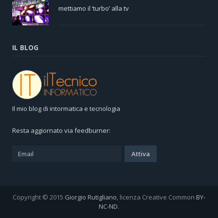
mettiamo il ‘turbo’ alla tv
IL BLOG
Il mio blog di intormatica e tecnologia
Resta aggiornato via feedburner:
Copyright © 2015
Giorgio Rutigliano
, licenza Creative Common
BY-
NC-ND
.