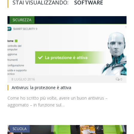
STAI VISUALIZZANDO:
SOFTWARE
SICUREZZA
8 LUGLIO 2016
0
Antivirus: la protezione è attiva
Come ho scritto più volte, avere un buon antivirus –
aggiornato – in funzione sul…
SCUOLA