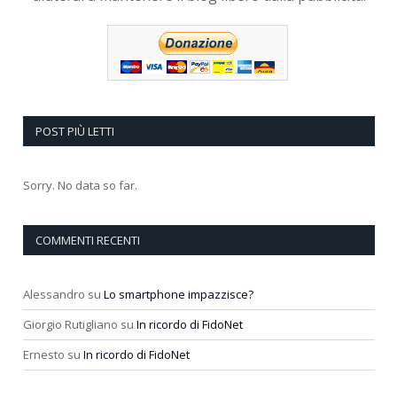
POST PIÙ LETTI
Sorry. No data so far.
COMMENTI RECENTI
Alessandro
su
Lo smartphone impazzisce?
Giorgio Rutigliano
su
In ricordo di FidoNet
Ernesto
su
In ricordo di FidoNet