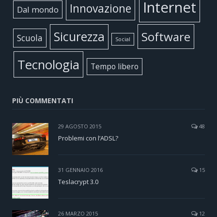
Internet
Innovazione
Dal mondo
Sicurezza
Software
Scuola
Social
Tecnologia
Tempo libero
PIÙ COMMENTATI
29 AGOSTO 2015
48
Problemi con l’ADSL?
31 GENNAIO 2016
15
Teslacrypt 3.0
26 MARZO 2015
12