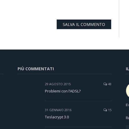
PIÙ COMMENTATI
I
29 AGOSTO 2015
48
Problemi con l’ADSL?
I
31 GENNAIO 2016
15
Teslacrypt 3.0
R