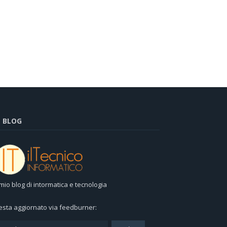
L BLOG
l mio blog di intormatica e tecnologia
esta aggiornato via feedburner: