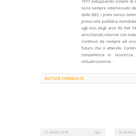
1977 sviluppando sistemi di c
sono sempre interressato dell
delle BBS, i primi servizi tele
prima rete pubblica mondiale
agli inizi degli anni 90, Nel 
arricchendo internet con mate
Continuo da sempre ad occup
futuro che ci attende. Conti
competenza in sicurezza, 
virtualizzazione.
NOTIZIE CORRELATE
27 APRILE 2019
0
18 APRILE 