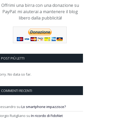
Offrimi una birra con una donazione su
PayPal: mi aiuterai a mantenere il blog
libero dalla pubblicità!
POST PIÙ LETTI
orry. No data so far.
COMMENTI RECENTI
lessandro
su
Lo smartphone impazzisce?
iorgio Rutigliano
su
In ricordo di FidoNet