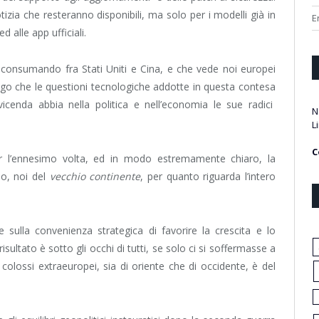
izia che resteranno disponibili, ma solo per i modelli già in
E
 alle app ufficiali.
 consumando fra Stati Uniti e Cina, e che vede noi europei
go che le questioni tecnologiche addotte in questa contesa
icenda abbia nella politica e nell’economia le sue radici
N
L
C
r l’ennesimo volta, ed in modo estremamente chiaro, la
mo, noi del
vecchio continente
, per quanto riguarda l’intero
 sulla convenienza strategica di favorire la crescita e lo
sultato è sotto gli occhi di tutti, se solo ci si soffermasse a
colossi extraeuropei, sia di oriente che di occidente, è del