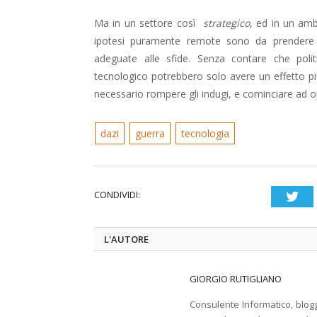
Ma in un settore così
strategico
, ed in un amb
ipotesi puramente remote sono da prendere s
adeguate alle sfide. Senza contare che poli
tecnologico potrebbero solo avere un effetto più
necessario rompere gli indugi, e cominciare ad 
dazi
guerra
tecnologia
CONDIVIDI:
Twi
L'AUTORE
GIORGIO RUTIGLIANO
Consulente Informatico, blogg