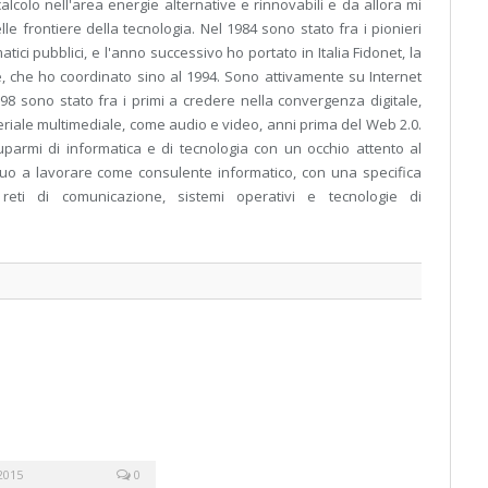
alcolo nell'area energie alternative e rinnovabili e da allora mi
e frontiere della tecnologia. Nel 1984 sono stato fra i pionieri
matici pubblici, e l'anno successivo ho portato in Italia Fidonet, la
, che ho coordinato sino al 1994. Sono attivamente su Internet
1998 sono stato fra i primi a credere nella convergenza digitale,
riale multimediale, come audio e video, anni prima del Web 2.0.
armi di informatica e di tecnologia con un occhio attento al
nuo a lavorare come consulente informatico, con una specifica
reti di comunicazione, sistemi operativi e tecnologie di
2015
0