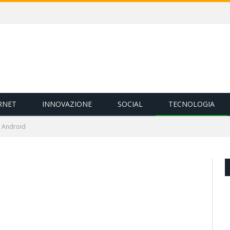
RNET
INNOVAZIONE
SOCIAL
TECNOLOGIA
s Android