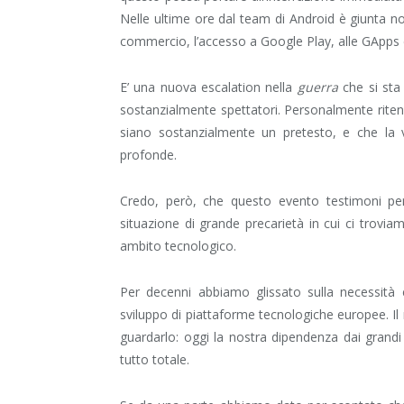
Nelle ultime ore dal team di Android è giunta not
commercio, l’accesso a Google Play, alle GApps ed
E’ una nuova escalation nella
guerra
che si sta
sostanzialmente spettatori. Personalmente riten
siano sostanzialmente un pretesto, e che la v
profonde.
Credo, però, che questo evento testimoni pe
situazione di grande precarietà in cui ci trovia
ambito tecnologico.
Per decenni abbiamo glissato sulla necessità e
sviluppo di piattaforme tecnologiche europee. Il ri
guardarlo: oggi la nostra dipendenza dai grandi 
tutto totale.