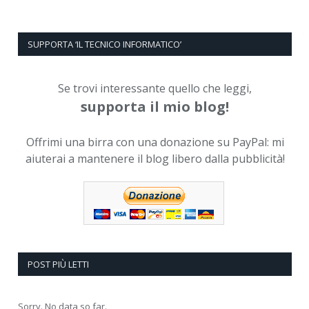
SUPPORTA ‘IL TECNICO INFORMATICO’
Se trovi interessante quello che leggi,
supporta il mio blog!
Offrimi una birra con una donazione su PayPal: mi
aiuterai a mantenere il blog libero dalla pubblicità!
POST PIÙ LETTI
Sorry. No data so far.