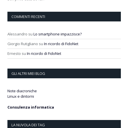
COMMENTI RECENTI
Alessandro
su
Lo smartphone impazzisce?
Giorgio Rutigliano
su
In ricordo di FidoNet
Ernesto
su
In ricordo di FidoNet
GLI ALTRI MIEI BLOG
Note diacroniche
Linux e dintorni
Consulenza informatica
LA NUVOLA DEI TAG