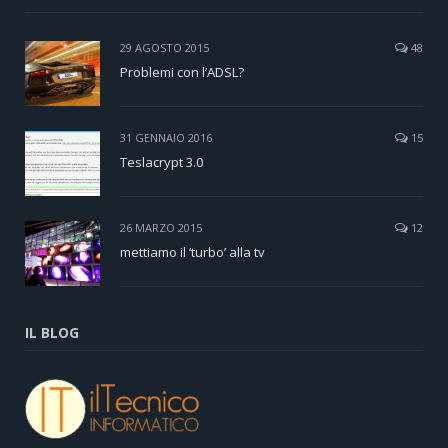
29 AGOSTO 2015
48
Problemi con l’ADSL?
31 GENNAIO 2016
15
Teslacrypt 3.0
26 MARZO 2015
12
mettiamo il ‘turbo’ alla tv
IL BLOG