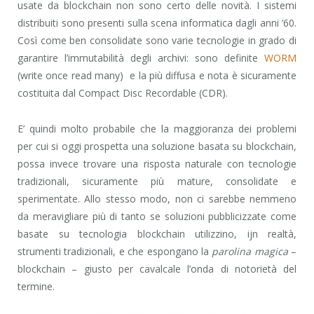
usate da blockchain non sono certo delle novità. I sistemi
distribuiti sono presenti sulla scena informatica dagli anni ’60.
Così come ben consolidate sono varie tecnologie in grado di
garantire l’immutabilità degli archivi: sono definite
WORM
(write once read many) e la più diffusa e nota è sicuramente
costituita dal Compact Disc Recordable (CDR).
E’ quindi molto probabile che la maggioranza dei problemi
per cui si oggi prospetta una soluzione basata su blockchain,
possa invece trovare una risposta naturale con tecnologie
tradizionali, sicuramente più mature, consolidate e
sperimentate. Allo stesso modo, non ci sarebbe nemmeno
da meravigliare più di tanto se soluzioni pubblicizzate come
basate su tecnologia blockchain utilizzino, ijn realtà,
strumenti tradizionali, e che espongano la
parolina magica
–
blockchain – giusto per cavalcale l’onda di notorietà del
termine.