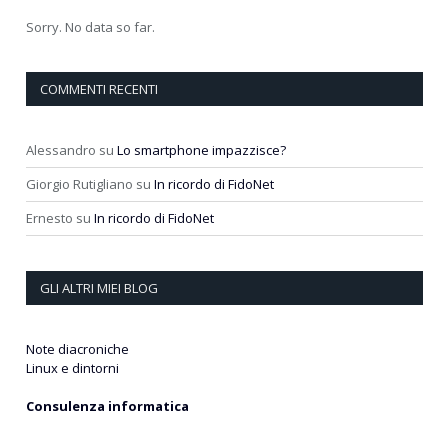
Sorry. No data so far.
COMMENTI RECENTI
Alessandro
su
Lo smartphone impazzisce?
Giorgio Rutigliano
su
In ricordo di FidoNet
Ernesto
su
In ricordo di FidoNet
GLI ALTRI MIEI BLOG
Note diacroniche
Linux e dintorni
Consulenza informatica