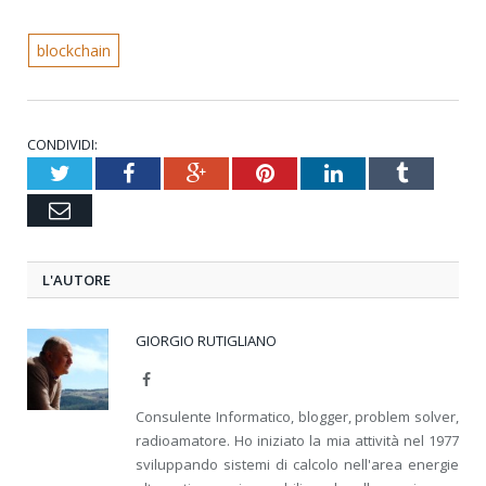
blockchain
CONDIVIDI:
Twitter
Facebook
Google+
Pinterest
LinkedIn
Tumblr
Email
L'AUTORE
GIORGIO RUTIGLIANO
Facebook
Consulente Informatico, blogger, problem solver,
radioamatore. Ho iniziato la mia attività nel 1977
sviluppando sistemi di calcolo nell'area energie