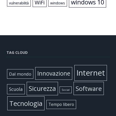
windows 10
WiFi
vulnerabilità
windows
TAG CLOUD
Internet
Innovazione
Dal mondo
Sicurezza
Software
Scuola
Social
Tecnologia
Tempo libero