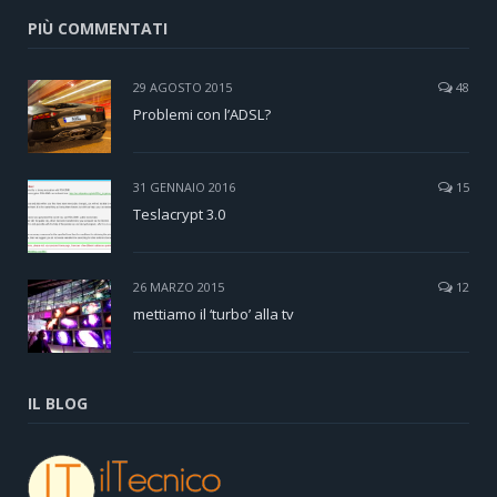
PIÙ COMMENTATI
29 AGOSTO 2015
48
Problemi con l’ADSL?
31 GENNAIO 2016
15
Teslacrypt 3.0
26 MARZO 2015
12
mettiamo il ‘turbo’ alla tv
IL BLOG