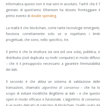
informatica questo non è mai vero in assoluto. Tant’è che il 7
gennaio di quest’anno Ethereum ha dovuto fronteggiare il
primo evento di
double spending
.
La realtà è che blockchain, come tante tecnologie emergenti,
funziona correttamente solo se si rispettano i limiti
progettuali, che sono, nello specifico, tre.
Il primo è che la struttura sia una (ed una sola), pubblica, e
distribuita (cioè duplicata su molti computer) in modo diffuso
– che è il presupposto necessario a garantire l’immutabilità
dei dati.
Il secondo è che abbia un sistema di validazione delle
transazioni, chiamato
algoritmo di consenso
– che ha lo
scopo di evitare modifiche illegittime ai dati – e che questo
operi in modo efficace e funzionale. L’algoritmo di consenso
è un punto delicato di ogni tipo di blockchain. Quello usato da