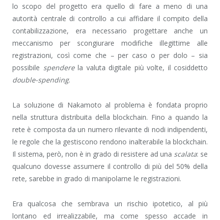
lo scopo del progetto era quello di fare a meno di una
autorità centrale di controllo a cui affidare il compito della
contabilizzazione, era necessario progettare anche un
meccanismo per scongiurare modifiche illegittime alle
registrazioni, così come che – per caso o per dolo – sia
possibile
spendere
la valuta digitale più volte, il cosiddetto
double-spending
.
La soluzione di Nakamoto al problema è fondata proprio
nella struttura distribuita della blockchain. Fino a quando la
rete è composta da un numero rilevante di nodi indipendenti,
le regole che la gestiscono rendono inalterabile la blockchain.
Il sistema, però, non è in grado di resistere ad una
scalata
: se
qualcuno dovesse assumere il controllo di più del 50% della
rete, sarebbe in grado di manipolarne le registrazioni.
Era qualcosa che sembrava un rischio ipotetico, al più
lontano ed irrealizzabile, ma come spesso accade in