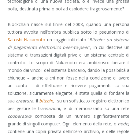
tecnologiche di una nuova società, o è invece una grossa
bolla, destinata prima o poi ad esplodere fragorosamente?
Blockchain nasce sul finire del 2008, quando una persona
tutt’ora avvolta nell’ombra pubblica sotto lo pseudonimo di
Satoshi Nakamoto
un saggio intitolato “
Bitcoin: un sistema
di pagamento elettronico peer-to-peer
“, in cui descrive un
sistema di transazioni digitali prive di un sistema centrale di
controllo. Lo scopo di Nakamoto era ambizioso: liberare il
mondo dai vincoli del sistema bancario, dando la possibilità a
chiunque – anche a chi non fosse nella condizione di avere
un conto – di effettuare e ricevere pagamenti. La sua
soluzione, sicuramente elegante, è stata quella di fondare la
sua
creatura
, il
bitcoin
, su un sofisticato registro elettronico
per gestire le transazioni, e di memorizzarlo su una rete
cooperativa
composta da un numero significativamente
grande di singoli computer. Ogni elemento della rete, o
nodo
,
contiene una copia privata dell’intero archivio, e delle regole