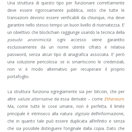
Una struttura di questo tipo per funzionare correttamente
deve essere rigorosamente pubblica, visto che tutte le
transazioni devono essere verificabili da chiunque, ma deve
garantire nello stesso tempo un buon livello di riservatezza. E’
un obiettivo che blockchain raggiunge usando la tecnica della
pseudo anonimicità
: ogni accesso viene garantito
esclusivamente da un nome utente cifrato e relativa
password, senza alcun tipo di anagrafica associata. E’ però
una soluzione pericolosa: se si smarriscono le credenziali,
non vi è modo alternativo per recuperare il proprio
portafoglio.
La struttura funziona egregiamente sia per bitcoin, che per
altre
valute alternative
da essa derivate – come
Ethereum
.
Ma, come tutte le cose umane, non è perfetta. Il limite
principale è intrinseco alla natura
digitale
dell’informazione,
che in quanto tale può essere duplicata all’infinito e senza
che sia possibile distinguere l’originale dalla copia. Dato che