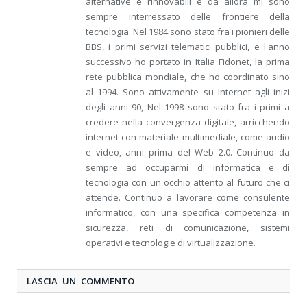
alternative e rinnovabili e da allora mi sono
sempre interressato delle frontiere della
tecnologia. Nel 1984 sono stato fra i pionieri delle
BBS, i primi servizi telematici pubblici, e l'anno
successivo ho portato in Italia Fidonet, la prima
rete pubblica mondiale, che ho coordinato sino
al 1994. Sono attivamente su Internet agli inizi
degli anni 90, Nel 1998 sono stato fra i primi a
credere nella convergenza digitale, arricchendo
internet con materiale multimediale, come audio
e video, anni prima del Web 2.0. Continuo da
sempre ad occuparmi di informatica e di
tecnologia con un occhio attento al futuro che ci
attende. Continuo a lavorare come consulente
informatico, con una specifica competenza in
sicurezza, reti di comunicazione, sistemi
operativi e tecnologie di virtualizzazione.
LASCIA UN COMMENTO