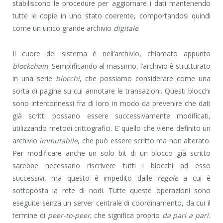
stabiliscono le procedure per aggiornare i dati mantenendo
tutte le copie in uno stato coerente, comportandosi quindi
come un unico grande archivio
digitale
.
Il cuore del sistema è nell’archivio, chiamato appunto
blockchain
. Semplificando al massimo, l’archivio è strutturato
in una serie
blocchi
, che possiamo considerare come una
sorta di pagine su cui annotare le transazioni. Questi blocchi
sono interconnessi fra di loro in modo da prevenire che dati
già scritti possano essere successivamente modificati,
utilizzando metodi crittografici. E’ quello che viene definito un
archivio
immutabile
, che può essere scritto ma non alterato.
Per modificare anche un solo bit di un blocco già scritto
sarebbe necessario riscrivere tutti i blocchi ad esso
successivi, ma questo è impedito dalle
regole
a cui è
sottoposta la rete di nodi. Tutte queste operazioni sono
eseguite senza un server centrale di coordinamento, da cui il
termine di
peer-to-peer
, che significa proprio
da pari a pari.