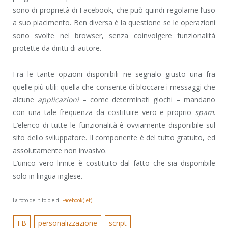
sono di proprietà di Facebook, che può quindi regolarne l’uso
a suo piacimento. Ben diversa è la questione se le operazioni
sono svolte nel browser, senza coinvolgere funzionalità
protette da diritti di autore.
Fra le tante opzioni disponibili ne segnalo giusto una fra
quelle più utili: quella che consente di bloccare i messaggi che
alcune
applicazioni
– come determinati giochi – mandano
con una tale frequenza da costituire vero e proprio
spam
.
L’elenco di tutte le funzionalità è ovviamente disponibile sul
sito dello sviluppatore. Il componente è del tutto gratuito, ed
assolutamente non invasivo.
L’unico vero limite è costituito dal fatto che sia disponibile
solo in lingua inglese.
La foto del titolo è di
Facebook(let)
FB
personalizzazione
script