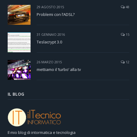
29 AGOSTO 2015
48
Problemi con l’ADSL?
31 GENNAIO 2016
15
Teslacrypt 3.0
26 MARZO 2015
12
mettiamo il ‘turbo’ alla tv
IL BLOG
Il mio blog di intormatica e tecnologia