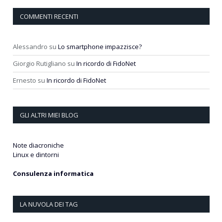
COMMENTI RECENTI
Alessandro
su
Lo smartphone impazzisce?
Giorgio Rutigliano
su
In ricordo di FidoNet
Ernesto
su
In ricordo di FidoNet
GLI ALTRI MIEI BLOG
Note diacroniche
Linux e dintorni
Consulenza informatica
LA NUVOLA DEI TAG