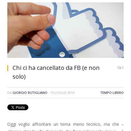
Chi ci ha cancellato da FB (e non
0
solo)
DA
GIORGIO RUTIGLIANO
-
15 LUGLIO 2015
TEMPO LIBERO
Oggi voglio affrontare un tema meno tecnico, ma che –