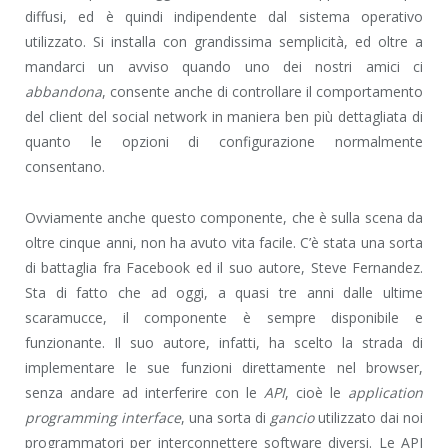
diffusi, ed è quindi indipendente dal sistema operativo
utilizzato. Si installa con grandissima semplicità, ed oltre a
mandarci un avviso quando uno dei nostri amici ci
abbandona
, consente anche di controllare il comportamento
del client del social network in maniera ben più dettagliata di
quanto le opzioni di configurazione normalmente
consentano.
Ovviamente anche questo componente, che è sulla scena da
oltre cinque anni, non ha avuto vita facile. C’è stata una sorta
di battaglia fra Facebook ed il suo autore, Steve Fernandez.
Sta di fatto che ad oggi, a quasi tre anni dalle ultime
scaramucce, il componente è sempre disponibile e
funzionante. Il suo autore, infatti, ha scelto la strada di
implementare le sue funzioni direttamente nel browser,
senza andare ad interferire con le
API
, cioè le
application
programming interface
, una sorta di
gancio
utilizzato dai noi
programmatori per interconnettere software diversi. Le API