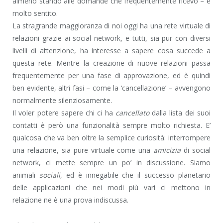
almeno stando alle domande che frequentemente ricevo – è
molto sentito.
La stragrande maggioranza di noi oggi ha una rete virtuale di
relazioni grazie ai social network, e tutti, sia pur con diversi
livelli di attenzione, ha interesse a sapere cosa succede a
questa rete. Mentre la creazione di nuove relazioni passa
frequentemente per una fase di approvazione, ed è quindi
ben evidente, altri fasi – come la ‘cancellazione’ – avvengono
normalmente silenziosamente.
Il voler potere sapere chi ci ha
cancellato
dalla lista dei suoi
contatti è però una funzionalità sempre molto richiesta. E’
qualcosa che va ben oltre la semplice curiosità: interrompere
una relazione, sia pure virtuale come una
amicizia
di social
network, ci mette sempre un po’ in discussione. Siamo
animali
sociali
, ed è innegabile che il successo planetario
delle applicazioni che nei modi più vari ci mettono in
relazione ne è una prova indiscussa.