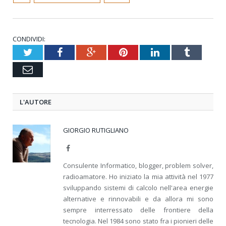
CONDIVIDI:
Twitter
Facebook
Google+
Pinterest
LinkedIn
Tumblr
Email
L'AUTORE
GIORGIO RUTIGLIANO
Facebook
Consulente Informatico, blogger, problem solver,
radioamatore. Ho iniziato la mia attività nel 1977
sviluppando sistemi di calcolo nell'area energie
alternative e rinnovabili e da allora mi sono
sempre interressato delle frontiere della
tecnologia. Nel 1984 sono stato fra i pionieri delle