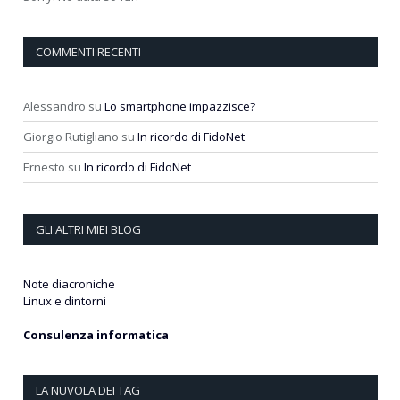
COMMENTI RECENTI
Alessandro
su
Lo smartphone impazzisce?
Giorgio Rutigliano
su
In ricordo di FidoNet
Ernesto
su
In ricordo di FidoNet
GLI ALTRI MIEI BLOG
Note diacroniche
Linux e dintorni
Consulenza informatica
LA NUVOLA DEI TAG