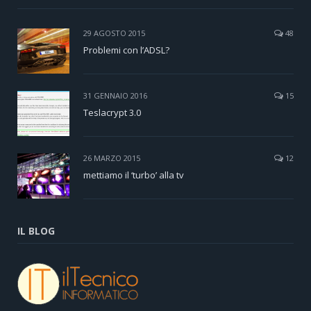
29 AGOSTO 2015
48
Problemi con l’ADSL?
31 GENNAIO 2016
15
Teslacrypt 3.0
26 MARZO 2015
12
mettiamo il ‘turbo’ alla tv
IL BLOG