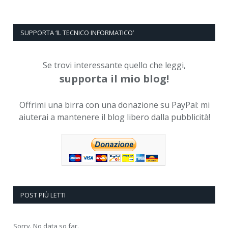
SUPPORTA ‘IL TECNICO INFORMATICO’
Se trovi interessante quello che leggi,
supporta il mio blog!
Offrimi una birra con una donazione su PayPal: mi
aiuterai a mantenere il blog libero dalla pubblicità!
POST PIÙ LETTI
Sorry. No data so far.