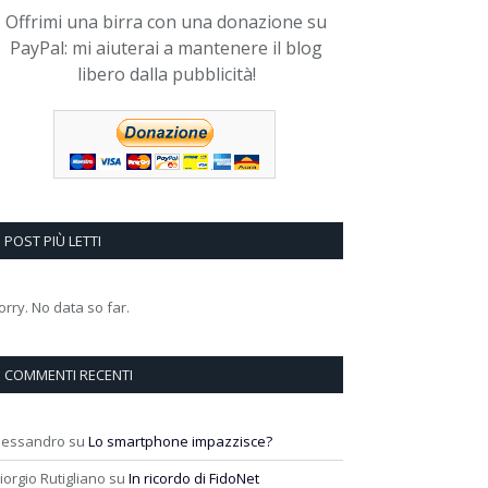
Offrimi una birra con una donazione su
PayPal: mi aiuterai a mantenere il blog
libero dalla pubblicità!
POST PIÙ LETTI
orry. No data so far.
COMMENTI RECENTI
lessandro
su
Lo smartphone impazzisce?
iorgio Rutigliano
su
In ricordo di FidoNet