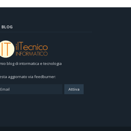
L BLOG
l mio blog di intormatica e tecnologia
esta aggiornato via feedburner: