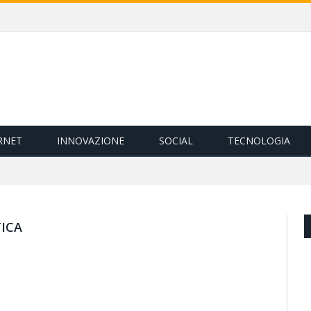
RNET
INNOVAZIONE
SOCIAL
TECNOLOGIA
TICA