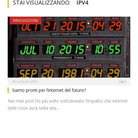
STAI VISUALIZZANDO:
IPV4
INNOVAZIONE
10 LUGLIO 2015
0
Siamo pronti per l’internet del futuro?
Nei miei post ho più volte sottolineato l’impatto che internet
delle cose avrà nella vita…