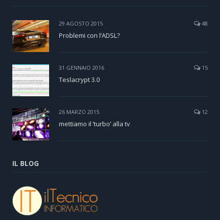
29 AGOSTO 2015
48
Problemi con l’ADSL?
31 GENNAIO 2016
15
Teslacrypt 3.0
26 MARZO 2015
12
mettiamo il ‘turbo’ alla tv
IL BLOG