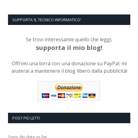
SUPPORTA ‘IL TECNICO INFORMATICO’
Se trovi interessante quello che leggi,
supporta il mio blog!
Offrimi una birra con una donazione su PayPal: mi
aiuterai a mantenere il blog libero dalla pubblicità!
POST PIÙ LETTI
Sorry. No data so far.