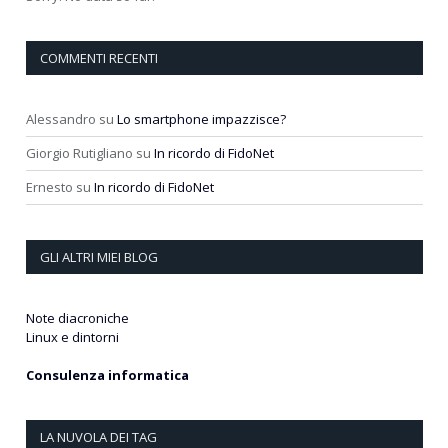
COMMENTI RECENTI
Alessandro
su
Lo smartphone impazzisce?
Giorgio Rutigliano
su
In ricordo di FidoNet
Ernesto
su
In ricordo di FidoNet
GLI ALTRI MIEI BLOG
Note diacroniche
Linux e dintorni
Consulenza informatica
LA NUVOLA DEI TAG