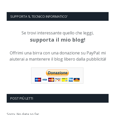
SUPPORTA ‘IL TECNICO INFORMATICO’
Se trovi interessante quello che leggi,
supporta il mio blog!
Offrimi una birra con una donazione su PayPal: mi
aiuterai a mantenere il blog libero dalla pubblicità!
POST PIÙ LETTI
Sorry. No data so far.