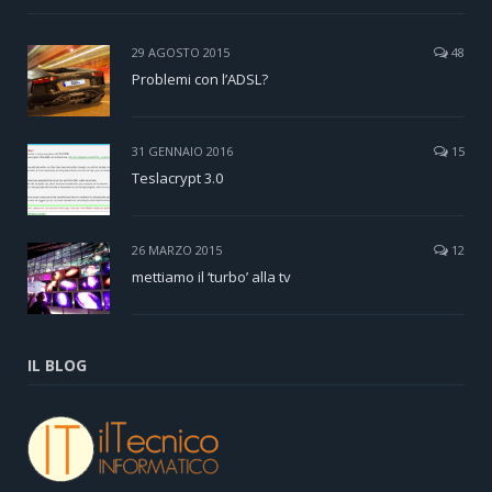
29 AGOSTO 2015
48
Problemi con l’ADSL?
31 GENNAIO 2016
15
Teslacrypt 3.0
26 MARZO 2015
12
mettiamo il ‘turbo’ alla tv
IL BLOG