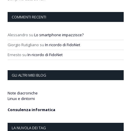
COMMENTI RECENTI
Alessandro
su
Lo smartphone impazzisce?
Giorgio Rutigliano
su
In ricordo di FidoNet
Ernesto
su
In ricordo di FidoNet
GLI ALTRI MIEI BLOG
Note diacroniche
Linux e dintorni
Consulenza informatica
LA NUVOLA DEI TAG