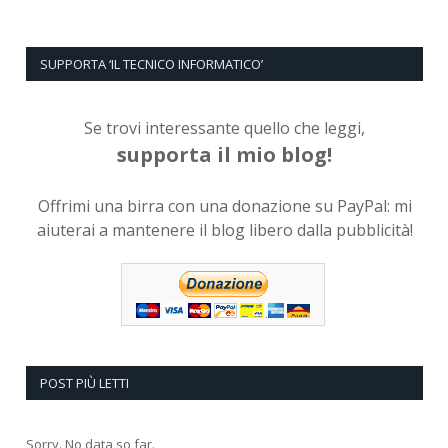
SUPPORTA ‘IL TECNICO INFORMATICO’
Se trovi interessante quello che leggi,
supporta il mio blog!
Offrimi una birra con una donazione su PayPal: mi
aiuterai a mantenere il blog libero dalla pubblicità!
POST PIÙ LETTI
Sorry. No data so far.