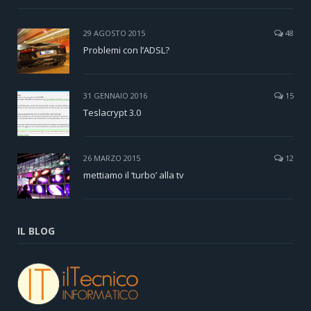
29 AGOSTO 2015
48
Problemi con l’ADSL?
31 GENNAIO 2016
15
Teslacrypt 3.0
26 MARZO 2015
12
mettiamo il ‘turbo’ alla tv
IL BLOG