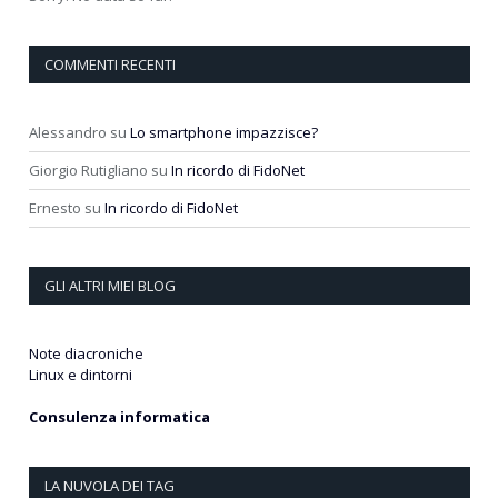
COMMENTI RECENTI
Alessandro
su
Lo smartphone impazzisce?
Giorgio Rutigliano
su
In ricordo di FidoNet
Ernesto
su
In ricordo di FidoNet
GLI ALTRI MIEI BLOG
Note diacroniche
Linux e dintorni
Consulenza informatica
LA NUVOLA DEI TAG