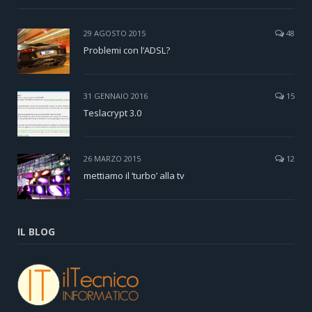
29 AGOSTO 2015
48
Problemi con l’ADSL?
31 GENNAIO 2016
15
Teslacrypt 3.0
26 MARZO 2015
12
mettiamo il ‘turbo’ alla tv
IL BLOG