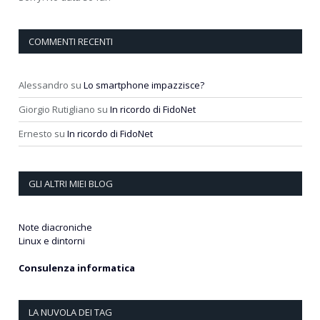
COMMENTI RECENTI
Alessandro
su
Lo smartphone impazzisce?
Giorgio Rutigliano
su
In ricordo di FidoNet
Ernesto
su
In ricordo di FidoNet
GLI ALTRI MIEI BLOG
Note diacroniche
Linux e dintorni
Consulenza informatica
LA NUVOLA DEI TAG