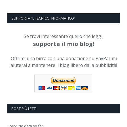
SUPPORTA ‘IL TECNICO INFORMATICO’
Se trovi interessante quello che leggi,
supporta il mio blog!
Offrimi una birra con una donazione su PayPal: mi
aiuterai a mantenere il blog libero dalla pubblicità!
POST PIÙ LETTI
Sorry. No data so far.