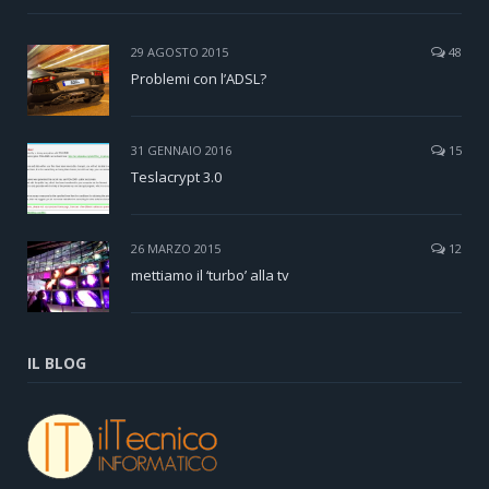
29 AGOSTO 2015
48
Problemi con l’ADSL?
31 GENNAIO 2016
15
Teslacrypt 3.0
26 MARZO 2015
12
mettiamo il ‘turbo’ alla tv
IL BLOG