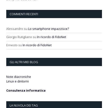
COMMENTI RECENTI
Alessandro
su
Lo smartphone impazzisce?
Giorgio Rutigliano
su
In ricordo di FidoNet
Ernesto
su
In ricordo di FidoNet
GLI ALTRI MIEI BLOG
Note diacroniche
Linux e dintorni
Consulenza informatica
LA NUVOLA DEI TAG