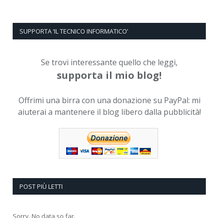
SUPPORTA ‘IL TECNICO INFORMATICO’
Se trovi interessante quello che leggi,
supporta il mio blog!
Offrimi una birra con una donazione su PayPal: mi
aiuterai a mantenere il blog libero dalla pubblicità!
POST PIÙ LETTI
Sorry. No data so far.