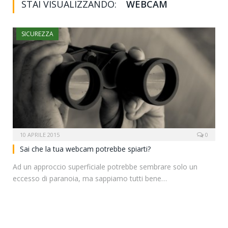
STAI VISUALIZZANDO:
WEBCAM
SICUREZZA
10 APRILE 2015
0
Sai che la tua webcam potrebbe spiarti?
Ad un approccio superficiale potrebbe sembrare solo un
eccesso di paranoia, ma sappiamo tutti bene…