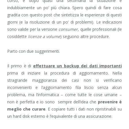
corso, e dopo quasi una settimana la situazione è
indubbiamente un po’ più chiara. Spero quindi di fare cosa
gradita con questo post che sintetizza le esperienze di questi
giorni (e la risoluzione di un po’ di problemi). Le indicazioni
sono valide per la versione
consumer
, quelle professionali (le
cosiddette
licenze a volume
) seguono altre procedure.
Parto con due suggerimenti.
Il primo è di
effettuare un backup dei dati importanti
prima di iniziare la procedura di aggiornamento. Nella
stragrande maggioranza dei casi non si verificano
inconvenienti e l’aggiornamento fila liscio senza alcun
problema, ma l’informatica – come tutte le cose umane –
non è perfetta e io sono sempre dell’idea che
prevenire è
meglio che curare
. E copiare tutti i dati non ripristinabili su
un hard disk esterno è l’equivalente di una assicurazione.