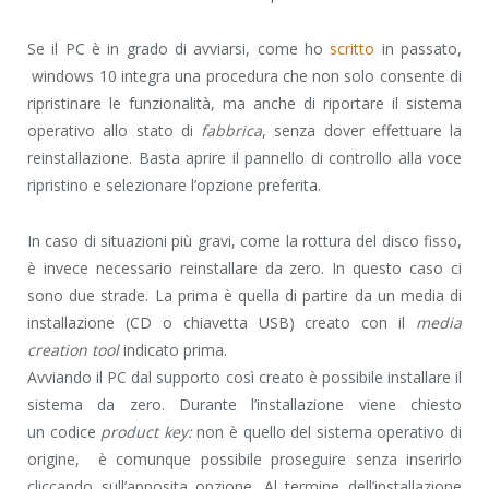
Se il PC è in grado di avviarsi, come ho
scritto
in passato,
windows 10 integra una procedura che non solo consente di
ripristinare le funzionalità, ma anche di riportare il sistema
operativo allo stato di
fabbrica
, senza dover effettuare la
reinstallazione. Basta aprire il pannello di controllo alla voce
ripristino e selezionare l’opzione preferita.
In caso di situazioni più gravi, come la rottura del disco fisso,
è invece necessario reinstallare da zero. In questo caso ci
sono due strade. La prima è quella di partire da un media di
installazione (CD o chiavetta USB) creato con il
media
creation tool
indicato prima.
Avviando il PC dal supporto così creato è possibile installare il
sistema da zero. Durante l’installazione viene chiesto
un codice
product key:
non è quello del sistema operativo di
origine, è comunque possibile proseguire senza inserirlo
cliccando sull’apposita opzione. Al termine dell’installazione