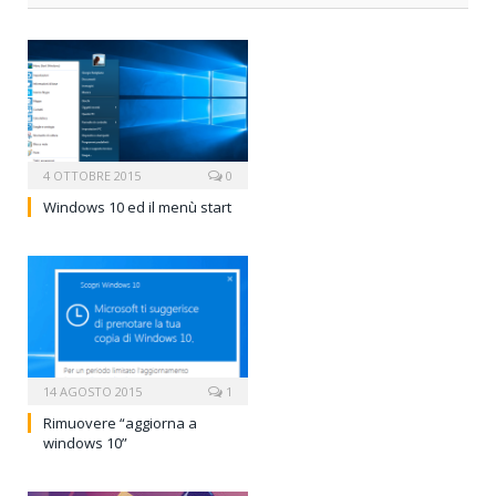
4 OTTOBRE 2015
0
Windows 10 ed il menù start
14 AGOSTO 2015
1
Rimuovere “aggiorna a
windows 10”