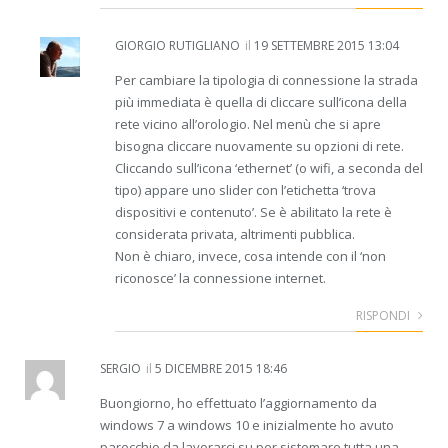
GIORGIO RUTIGLIANO
il
19 SETTEMBRE 2015 13:04
Per cambiare la tipologia di connessione la strada
più immediata è quella di cliccare sull’icona della
rete vicino all’orologio. Nel menù che si apre
bisogna cliccare nuovamente su opzioni di rete.
Cliccando sull’icona ‘ethernet’ (o wifi, a seconda del
tipo) appare uno slider con l’etichetta ‘trova
dispositivi e contenuto’. Se è abilitato la rete è
considerata privata, altrimenti pubblica.
Non è chiaro, invece, cosa intende con il ‘non
riconosce’ la connessione internet.
RISPONDI
SERGIO
il
5 DICEMBRE 2015 18:46
Buongiorno, ho effettuato l’aggiornamento da
windows 7 a windows 10 e inizialmente ho avuto
parecchio da lavorarci su per sistemare tutta una