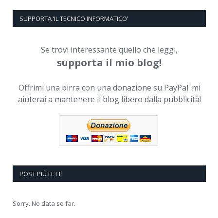
SUPPORTA ‘IL TECNICO INFORMATICO’
Se trovi interessante quello che leggi,
supporta il mio blog!
Offrimi una birra con una donazione su PayPal: mi
aiuterai a mantenere il blog libero dalla pubblicità!
POST PIÙ LETTI
Sorry. No data so far.