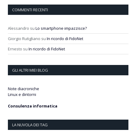
COMMENTI RECENTI
Alessandro
su
Lo smartphone impazzisce?
Giorgio Rutigliano
su
In ricordo di FidoNet
Ernesto
su
In ricordo di FidoNet
GLI ALTRI MIEI BLOG
Note diacroniche
Linux e dintorni
Consulenza informatica
LA NUVOLA DEI TAG