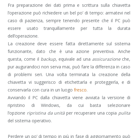
Fra preparazione dei dati prima e scrittura sulla chiavetta
l’operazione può richiedere un bel po’ di tempo: armatevi nel
caso di pazienza, sempre tenendo presente che il PC può
essere usato tranquillamente per tutta la durata
dell’operazione.
La creazione deve essere fatta direttamente sul sistema
funzionante, dato che è una azione preventiva. Anche
questa, come il
backup
, equivale ad una
assicurazione
che,
pur augurandoci non serva mai, può fare la differenza in caso
di problemi seri. Una volta terminata la creazione della
chiavetta vi suggerisco di etichettarla e proteggerla, e di
conservarla con cura in un luogo
fresco
.
Avviando il PC dalla chiavetta viene avviata la versione di
ripristino di Windows, da cui basta selezionare
l’opzione
ripristina da unità
per recuperare una copia
pulita
del sistema operativo.
Perdere un po’ di tempo in più in fase di aggiornamento può