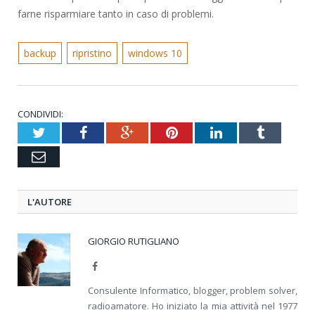
farne risparmiare tanto in caso di problemi.
backup
ripristino
windows 10
CONDIVIDI:
Twitter
Facebook
Google+
Pinterest
LinkedIn
Tumblr
Email
L'AUTORE
GIORGIO RUTIGLIANO
Facebook
Consulente Informatico, blogger, problem solver,
radioamatore. Ho iniziato la mia attività nel 1977