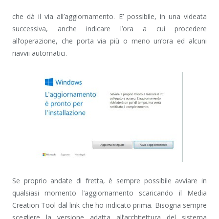
che dà il via all’aggiornamento. E’ possibile, in una videata
successiva, anche indicare l’ora a cui procedere
all’operazione, che porta via più o meno un’ora ed alcuni
riavvii automatici.
Se proprio andate di fretta, è sempre possibile avviare in
qualsiasi momento l’aggiornamento scaricando il Media
Creation Tool dal link che ho indicato prima. Bisogna sempre
scegliere la versione adatta all’architettura del sistema