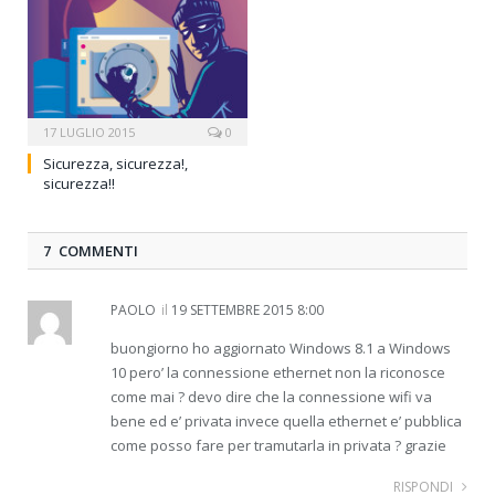
17 LUGLIO 2015
0
Sicurezza, sicurezza!,
sicurezza!!
7 COMMENTI
PAOLO
il
19 SETTEMBRE 2015 8:00
buongiorno ho aggiornato Windows 8.1 a Windows
10 pero’ la connessione ethernet non la riconosce
come mai ? devo dire che la connessione wifi va
bene ed e’ privata invece quella ethernet e’ pubblica
come posso fare per tramutarla in privata ? grazie
RISPONDI