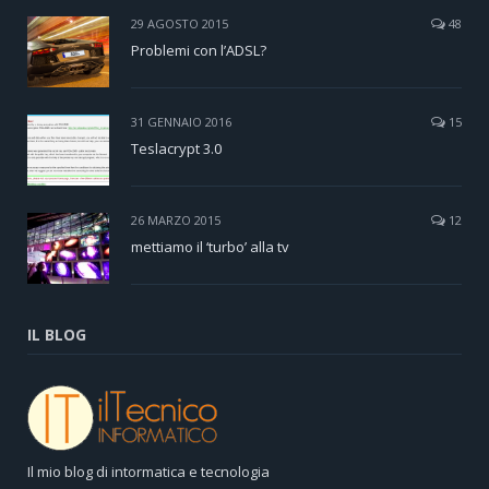
29 AGOSTO 2015
48
Problemi con l’ADSL?
31 GENNAIO 2016
15
Teslacrypt 3.0
26 MARZO 2015
12
mettiamo il ‘turbo’ alla tv
IL BLOG
Il mio blog di intormatica e tecnologia