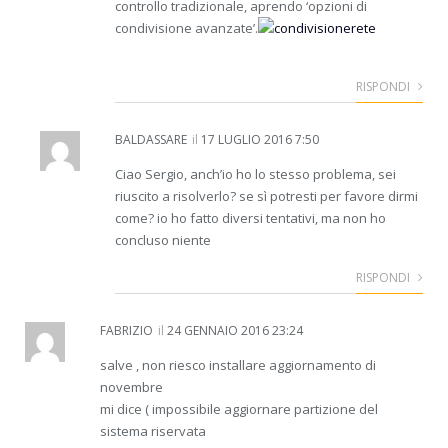
controllo tradizionale, aprendo ‘opzioni di
condivisione avanzate’.
RISPONDI
BALDASSARE
il
17 LUGLIO 2016 7:50
Ciao Sergio, anch’io ho lo stesso problema, sei
riuscito a risolverlo? se sì potresti per favore dirmi
come? io ho fatto diversi tentativi, ma non ho
concluso niente
RISPONDI
FABRIZIO
il
24 GENNAIO 2016 23:24
salve , non riesco installare aggiornamento di
novembre
mi dice ( impossibile aggiornare partizione del
sistema riservata