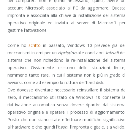
del computer.: non è quindi necessario, quindi, avere un
account Microsoft associato al PC da aggiornare. Questa
impronta è associata alla chiave di installazione del sistema
operativo originale ed inviata ai server di Microsoft per
gestirne l’attivazione.
Come ho
scritto
in passato, Windows 10 prevede già dei
meccanismi interni per un
ripristino
alle condizioni
iniziali
del
sistema che non richiedono la re-installazione del sistema
operativo. Ovviamente esistono delle situazioni limite,
nemmeno tanto rare, in cui il sistema non è più in grado di
avviarsi, come ad esempio la rottura dell’hard disk.
Ove dovesse diventare necessario reinstallare il sistema da
zero, il meccanismo utilizzato da Windows 10 consente la
riattivazione automatica senza dovere ripartire dal sistema
operativo originale e ripetere il processo di aggiornamento.
Posto che non siano state effettuare modifiche significative
all’hardware e che quindi l’
hash
, l’impronta digitale, sia valido,