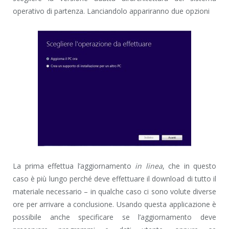
operativo di partenza. Lanciandolo appariranno due opzioni
La prima effettua l’aggiornamento
in linea
, che in questo
caso è più lungo perché deve effettuare il download di tutto il
materiale necessario – in qualche caso ci sono volute diverse
ore per arrivare a conclusione. Usando questa applicazione è
possibile anche specificare se l’aggiornamento deve