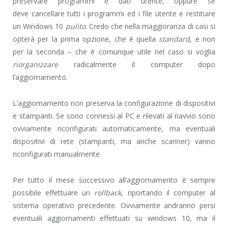
preservare programmi e dati utente, oppure se
deve cancellare tutti i programmi ed i file utente e restituire
un Windows 10
pulito
. Credo che nella maggioranza di casi si
opterà per la prima opzione, che è quella
standard
, e non
per la seconda – che è comunque utile nel caso si voglia
riorganizzare
radicalmente il computer dopo
l’aggiornamento.
L’aggiornamento non preserva la configurazione di dispositivi
e stampanti. Se sono connessi al PC e rilevati al riavvio sono
ovviamente riconfigurati automaticamente, ma eventuali
dispositivi di rete (stampanti, ma anche scanner) vanno
riconfigurati manualmente.
Per tutto il mese successivo all’aggiornamento è sempre
possibile effettuare un
rollback
, riportando il computer al
sistema operativo precedente. Ovviamente andranno persi
eventuali aggiornamenti effettuati su windows 10, ma il