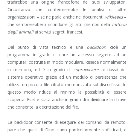
tradirebbe una origine francofona dei suoi sviluppatori.
Circostanza che confermerebbe le analisi di altre
organizzazioni – se ne parla anche nei documenti
wikileaks
–
che sembrerebbero ricondurre gli altri membri della
fattoria
degli animali
ai servizi segreti francesi.
Dal punto di vista tecnico è una
backdoor
, cioè un
programma in grado di dare un accesso segreto ad un
computer, costruita in modo modulare. Risiede normalmente
in memoria, ed è in grado di
sopravvivere
ai riavvii del
sistema operativo grazie ad un modulo di persistenza che
utilizza un piccolo file cifrato memorizzato sul disco fisso. In
questo modo riduce al minimo la possibilità di essere
scoperta. Eset è stata anche in grado di individuare la chiave
che consente la decrittazione del file.
La backdoor consente di eseguire dei comandi da remoto:
pare che quelli di Dino siano particolarmente sofisticati, e