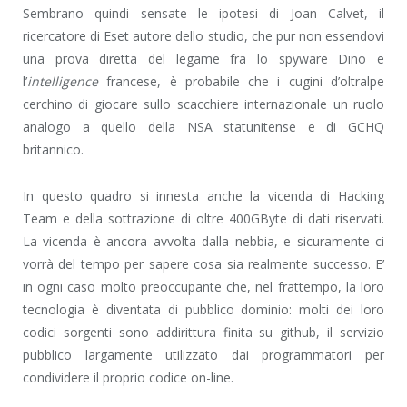
Sembrano quindi sensate le ipotesi di Joan Calvet, il
ricercatore di Eset autore dello studio, che pur non essendovi
una prova diretta del legame fra lo spyware Dino e
l’
intelligence
francese, è probabile che i cugini d’oltralpe
cerchino di giocare sullo scacchiere internazionale un ruolo
analogo a quello della NSA statunitense e di GCHQ
britannico.
In questo quadro si innesta anche la vicenda di Hacking
Team e della sottrazione di oltre 400GByte di dati riservati.
La vicenda è ancora avvolta dalla nebbia, e sicuramente ci
vorrà del tempo per sapere cosa sia realmente successo. E’
in ogni caso molto preoccupante che, nel frattempo, la loro
tecnologia è diventata di pubblico dominio: molti dei loro
codici sorgenti sono addirittura finita su github, il servizio
pubblico largamente utilizzato dai programmatori per
condividere il proprio codice on-line.