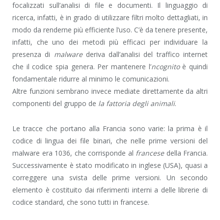
focalizzati sull’analisi di file e documenti. Il linguaggio di
ricerca, infatti, è in grado di utilizzare filtri molto dettagliati, in
modo da renderne più efficiente l’uso. C’è da tenere presente,
infatti, che uno dei metodi più efficaci per individuare la
presenza di
malware
deriva dall’analisi del traffico internet
che il codice spia genera. Per mantenere l’
ncognito
è quindi
fondamentale ridurre al minimo le comunicazioni.
Altre funzioni sembrano invece mediate direttamente da altri
componenti del gruppo de
la fattoria degli animali
.
Le tracce che portano alla Francia sono varie: la prima è il
codice di lingua dei file binari, che nelle prime versioni del
malware era 1036, che corrisponde al
francese
della Francia.
Successivamente è stato modificato in inglese (USA), quasi a
correggere una svista delle prime versioni. Un secondo
elemento è costituito dai riferimenti interni a delle librerie di
codice standard, che sono tutti in francese.