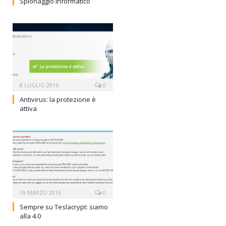
Spionaggio informatico
8 LUGLIO 2016
0
Antivirus: la protezione è
attiva
19 MARZO 2016
0
Sempre su Teslacrypt: siamo
alla 4.0