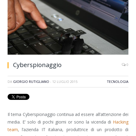
Cyberspionaggio
0
DA
GIORGIO RUTIGLIANO
-
12 LUGLIO 2015
TECNOLOGIA
Il tema Cyberspionaggio continua ad essere all’attenzione dei
media. E’ solo di pochi giorni or sono la vicenda di
Hacking
team
, l’azienda IT italiana, produttrice di un prodotto di