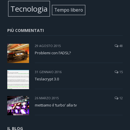
Tecnologia
Tempo libero
PIÙ COMMENTATI
29 AGOSTO 2015
48
Problemi con l’ADSL?
31 GENNAIO 2016
15
Teslacrypt 3.0
26 MARZO 2015
12
mettiamo il ‘turbo’ alla tv
IL BLOG