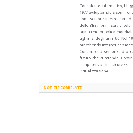
Consulente Informatico, blogg
1977 sviluppando sistemi di c
sono sempre interressato dell
delle BBS, i primi servizi tele
prima rete pubblica mondiale
agli inizi degli anni 90, Nel 
arricchendo internet con mate
Continuo da sempre ad occup
futuro che ci attende. Conti
competenza in sicurezza, 
virtualizzazione.
NOTIZIE CORRELATE