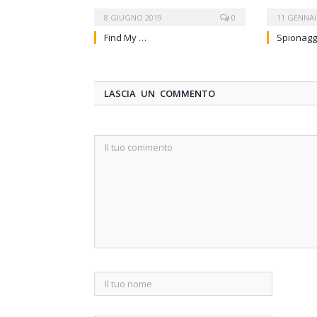
8 GIUGNO 2019
0
11 GENNAI
Find My …
Spionagg
LASCIA UN COMMENTO