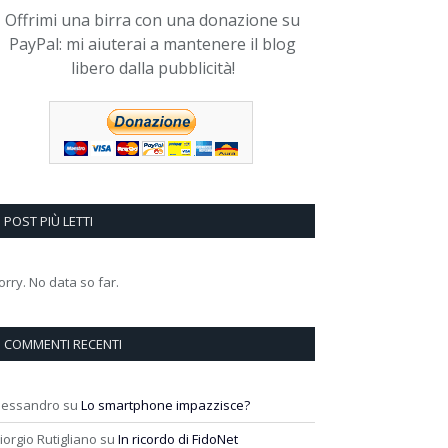
Offrimi una birra con una donazione su
PayPal: mi aiuterai a mantenere il blog
libero dalla pubblicità!
POST PIÙ LETTI
orry. No data so far.
COMMENTI RECENTI
lessandro
su
Lo smartphone impazzisce?
iorgio Rutigliano
su
In ricordo di FidoNet