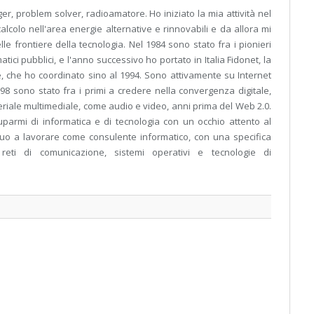
er, problem solver, radioamatore. Ho iniziato la mia attività nel
alcolo nell'area energie alternative e rinnovabili e da allora mi
e frontiere della tecnologia. Nel 1984 sono stato fra i pionieri
matici pubblici, e l'anno successivo ho portato in Italia Fidonet, la
, che ho coordinato sino al 1994. Sono attivamente su Internet
1998 sono stato fra i primi a credere nella convergenza digitale,
riale multimediale, come audio e video, anni prima del Web 2.0.
armi di informatica e di tecnologia con un occhio attento al
nuo a lavorare come consulente informatico, con una specifica
reti di comunicazione, sistemi operativi e tecnologie di