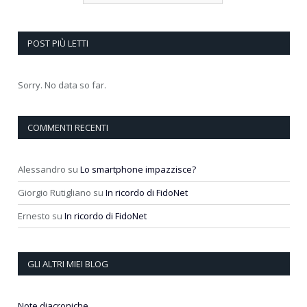
POST PIÙ LETTI
Sorry. No data so far.
COMMENTI RECENTI
Alessandro
su
Lo smartphone impazzisce?
Giorgio Rutigliano
su
In ricordo di FidoNet
Ernesto
su
In ricordo di FidoNet
GLI ALTRI MIEI BLOG
Note diacroniche