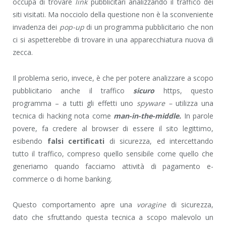
occupa di trovare
link
pubblicitari analizzando il traffico dei
siti visitati. Ma nocciolo della questione non è la sconveniente
invadenza dei
pop-up
di un programma pubblicitario che non
ci si aspetterebbe di trovare in una apparecchiatura nuova di
zecca.
Il problema serio, invece, è che per potere analizzare a scopo
pubblicitario anche il traffico
sicuro
https, questo
programma – a tutti gli effetti uno
spyware –
utilizza una
tecnica di hacking nota come
man-in-the-middle.
In parole
povere, fa credere al browser di essere il sito legittimo,
esibendo
falsi certificati
di sicurezza, ed intercettando
tutto il traffico, compreso quello sensibile come quello che
generiamo quando facciamo attività di pagamento e-
commerce o di home banking.
Questo comportamento apre una
voragine
di sicurezza,
dato che sfruttando questa tecnica a scopo malevolo un