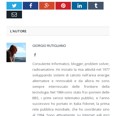
Twitter
Facebook
Google+
Pinterest
LinkedIn
Tumblr
Email
L'AUTORE
GIORGIO RUTIGLIANO
Facebook
Consulente Informatico, blogger, problem solver,
radioamatore. Ho iniziato la mia attività nel 1977
sviluppando sistemi di calcolo nell'area energie
alternative e rinnovabili e da allora mi sono
sempre interressato delle frontiere della
tecnologia. Nel 1984 sono stato fra i pionieri delle
BBS, i primi servizi telematici pubblici, e l'anno
successivo ho portato in Italia Fidonet, la prima
rete pubblica mondiale, che ho coordinato sino
al 1994. Sono attivamente su Internet agli inizi