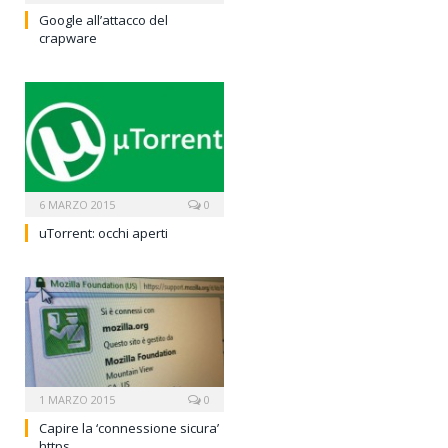
Google all’attacco del
crapware
6 MARZO 2015
0
uTorrent: occhi aperti
1 MARZO 2015
0
Capire la ‘connessione sicura’
https