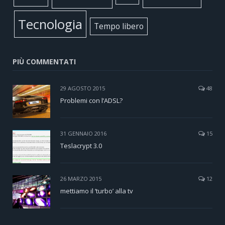
Tecnologia
Tempo libero
PIÙ COMMENTATI
29 AGOSTO 2015
48
Problemi con l’ADSL?
31 GENNAIO 2016
15
Teslacrypt 3.0
26 MARZO 2015
12
mettiamo il ‘turbo’ alla tv