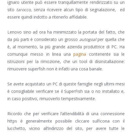
ignaro utente può essere tranquillamente rendirizzato su un
sito
tarocco
, senza ricevere alcun tipo di segnalazione, ed
essere quindi indotto a ritenerlo affidabile.
Lenovo sino ad ora ha minimizzato la portata del fatto, che
da più parti è considerato un grosso
autogoal
per quella che
è, al momento, la più grande azienda produttrice di PC. Ha
comunque messo in linea una
pagina
contenente sia le
istruzioni per la rimozione, che un tool di disinstallazione:
rimuovere superfish non è infatti una cosa banale.
Se avete acquistato un PC di queste famiglie negli ultimi mesi
è consigliabile verificare se il SuperFish sia o no installato e,
in caso positivo, rimuoverlo tempestivamente.
Ricordo che per verificare l’attendibilità di una connessione
https è generalmente possibile cliccare sull’icona con il
lucchetto, vicino all’indirizzo del sito, per avere tutte le