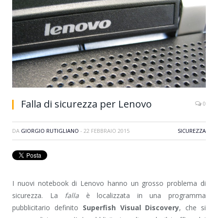
Falla di sicurezza per Lenovo
0
DA
GIORGIO RUTIGLIANO
-
22 FEBBRAIO 2015
SICUREZZA
I nuovi notebook di Lenovo hanno un grosso problema di
sicurezza. La
falla
è localizzata in una programma
pubblicitario definito
Superfish Visual Discovery
, che si