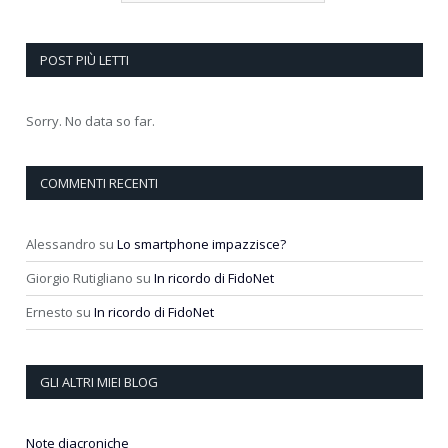
POST PIÙ LETTI
Sorry. No data so far.
COMMENTI RECENTI
Alessandro
su
Lo smartphone impazzisce?
Giorgio Rutigliano
su
In ricordo di FidoNet
Ernesto
su
In ricordo di FidoNet
GLI ALTRI MIEI BLOG
Note diacroniche