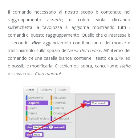
Il comando necessario al nostro scopo è contenuto nel
raggruppamento
aspetto
, di colore viola: cliccando
sull’etichetta la tavolozza si aggiorna mostrando tutti i
comandi di questo raggruppamento. Quello che ci interessa è
il secondo,
dire
: agganciamolo con il pulsante del mouse e
trasciniamolo sullo spazio dell’
area del codice
. All’interno del
comando c’è una casella bianca: contiene il testo da
dire
, ed
è possibile modificarla. Clicchiamoci sopra, cancelliamo
Hello
e scriviamoci
Ciao mondo!
.