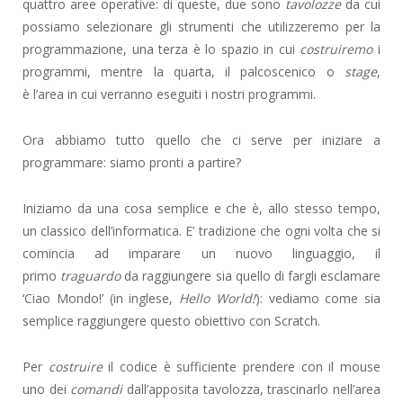
quattro aree operative: di queste, due sono
tavolozze
da cui
possiamo selezionare gli strumenti che utilizzeremo per la
programmazione, una terza è lo spazio in cui
costruiremo
i
programmi, mentre la quarta, il palcoscenico o
stage
,
è l’area in cui verranno eseguiti i nostri programmi.
Ora abbiamo tutto quello che ci serve per iniziare a
programmare: siamo pronti a partire?
Iniziamo da una cosa semplice e che è, allo stesso tempo,
un classico dell’informatica. E’ tradizione che ogni volta che si
comincia ad imparare un nuovo linguaggio, il
primo
traguardo
da raggiungere sia quello di fargli esclamare
‘Ciao Mondo!’ (in inglese,
Hello World!
): vediamo come sia
semplice raggiungere questo obiettivo con Scratch.
Per
costruire
il codice è sufficiente prendere con il mouse
uno dei
comandi
dall’apposita tavolozza, trascinarlo nell’area