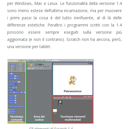
per Windows, Mac e Linux. Le funzionalità della versione 1.4
sono meno estese dell’ultima incarnazione, ma per muovere
i primi passi la cosa è del tutto ininfluente, al di là delle
differenze estetiche. Peraltro i programmi scritti con la 1.4
possono essere sempre eseguiti sulla versione più
aggiornata (e non il contrario). Scratch non ha ancora, però,
una versione per tablet.
Gli elementi di Scratch 1.4