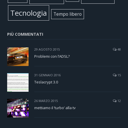
Tecnologia
Tempo libero
PIÙ COMMENTATI
29 AGOSTO 2015
48
Problemi con l’ADSL?
31 GENNAIO 2016
15
Teslacrypt 3.0
26 MARZO 2015
12
mettiamo il ‘turbo’ alla tv