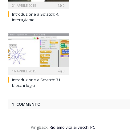
21 APRILE 2015
0
Introduzione a Scratch: 4,
interagiamo
16 APRILE 2015
0
Introduzione a Scratch: 3 i
blocchi logici
1 COMMENTO
Pingback:
Ridiamo vita ai vecchi PC