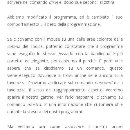
scrivere nel comando
dire
) e, dopo due secondi, si zittirà.
Abbiamo modificato il programma, ed è cambiato il suo
comportamento! E’ il bello della programmazione.
Se clicchiamo con il mouse su una delle aree colorate della
catena
del codice, potremo constatare che il programma
vene eseguito lo stesso. Avviarlo con la bandierina è più
corretto ed elegante, poi capiremo il perché. E’ però utile
sapere che se clicchiamo su un comando, questo
viene eseguito dovunque si trovi, anche se è ancora sulla
tavolozza. Proviamo a cliccare sul comando
nascondi
della
tavolozza, il sesto del raggruppamento aspetto: vedremo
sparire il nostro gattino. Per farlo riapparire, clicchiamo su
comando
mostra
. E’ una informazione che ci tornerà utile
durante la stesura dei nostri programmi.
Ma vediamo ora come
arricchire
il nostro primo