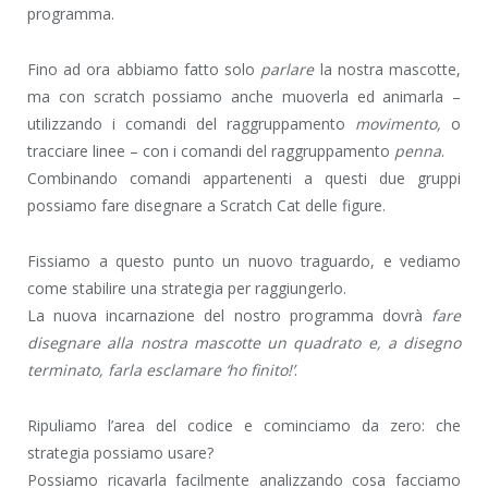
programma.
Fino ad ora abbiamo fatto solo
parlare
la nostra mascotte,
ma con scratch possiamo anche muoverla ed animarla –
utilizzando i comandi del raggruppamento
movimento,
o
tracciare linee – con i comandi del raggruppamento
penna
.
Combinando comandi appartenenti a questi due gruppi
possiamo fare disegnare a Scratch Cat delle figure.
Fissiamo a questo punto un nuovo traguardo, e vediamo
come stabilire una strategia per raggiungerlo.
La nuova incarnazione del nostro programma dovrà
fare
disegnare alla nostra mascotte un quadrato e, a disegno
terminato, farla esclamare ‘ho finito!’
.
Ripuliamo l’area del codice e cominciamo da zero: che
strategia possiamo usare?
Possiamo ricavarla facilmente analizzando cosa facciamo