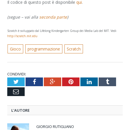
Il codice di questo post è disponibile
qui
.
(segue – vai alla
seconda parte
)
Scratch è sviluppato dal Lifelong Kindergarten Group dei Media Lab del MIT. Vedi
http://scratch.mit.edu
Gioco
programmazione
Scratch
CONDIVIDI:
Twitter
Facebook
Google+
Pinterest
LinkedIn
Tumblr
Email
L'AUTORE
GIORGIO RUTIGLIANO