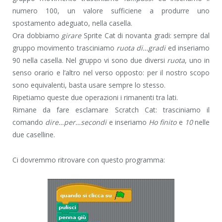
numero 100, un valore sufficiene a produrre uno
spostamento adeguato, nella casella.
Ora dobbiamo
girare
Sprite Cat di novanta gradi: sempre dal
gruppo movimento trasciniamo
ruota di…gradi
ed inseriamo
90 nella casella. Nel gruppo vi sono due diversi
ruota
, uno in
senso orario e l’altro nel verso opposto: per il nostro scopo
sono equivalenti, basta usare sempre lo stesso.
Ripetiamo queste due operazioni i rimanenti tra lati.
Rimane da fare esclamare Scratch Cat: trasciniamo il
comando
dire…per…secondi
e inseriamo
Ho finito
e
10
nelle
due caselline.
Ci dovremmo ritrovare con questo programma: