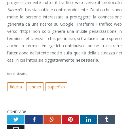
progressivamente tutto il traffico web verso il protocollo
‘sicuro’
https sia inutile e controproducente. Dubito che siano
molte le persone interessate a proteggere la connessione
generata da una ricerca su Google. Trasferire il traffico web
verso l’https non solo genera una inutile penalizzazione in
termini di efficienza – che, per inciso, si traduce in uno spreco
anche in termini energetici: contribuisce anche a distrarre
l’attenzione dell’utente medio sulla qualità della sicurezza nei
casi in cui l’https sia oggettivamente
necessario
.
foto di Masatsu
fiducia
lenovo
superfish
CONDIVIDI:
Twitter
Facebook
Google+
Pinterest
LinkedIn
Tumblr
Email