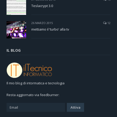
Teslacrypt 3.0
26 MARZO 2015
12
mettiamo il ‘turbo’ alla tv
IL BLOG
Il mio blog di intormatica e tecnologia
Resta aggiornato via feedburner: