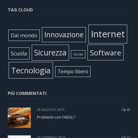
TAG CLOUD
Internet
Innovazione
Dal mondo
Sicurezza
Software
Scuola
Social
Tecnologia
Tempo libero
PIÙ COMMENTATI
29 AGOSTO 2015
48
Problemi con l’ADSL?
31 GENNAIO 2016
15