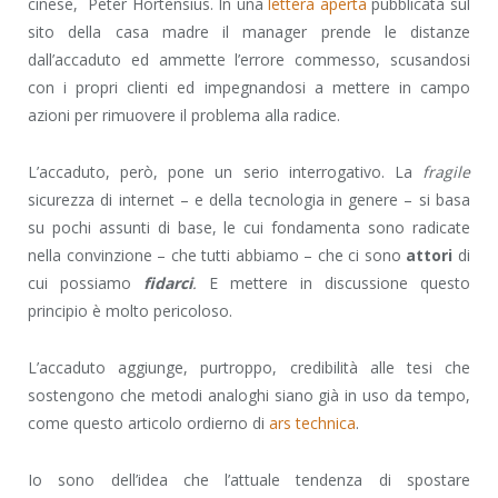
cinese, Peter Hortensius. In una
lettera aperta
pubblicata sul
sito della casa madre il manager prende le distanze
dall’accaduto ed ammette l’errore commesso, scusandosi
con i propri clienti ed impegnandosi a mettere in campo
azioni per rimuovere il problema alla radice.
L’accaduto, però, pone un serio interrogativo. La
fragile
sicurezza di internet – e della tecnologia in genere – si basa
su pochi assunti di base, le cui fondamenta sono radicate
nella convinzione – che tutti abbiamo – che ci sono
attori
di
cui possiamo
fidarci
.
E mettere in discussione questo
principio è molto pericoloso.
L’accaduto aggiunge, purtroppo, credibilità alle tesi che
sostengono che metodi analoghi siano già in uso da tempo,
come questo articolo ordierno di
ars technica
.
Io sono dell’idea che l’attuale tendenza di spostare