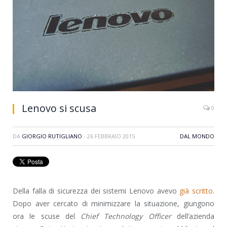
Lenovo si scusa
0
DA
GIORGIO RUTIGLIANO
-
26 FEBBRAIO 2015
DAL MONDO
Della falla di sicurezza dei sistemi Lenovo avevo
già scritto
.
Dopo aver cercato di minimizzare la situazione, giungono
ora le scuse del
Chief Technology Officer
dell’azienda