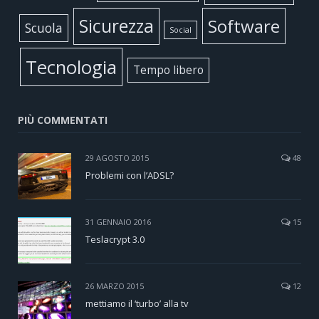
Sicurezza
Software
Scuola
Social
Tecnologia
Tempo libero
PIÙ COMMENTATI
29 AGOSTO 2015
48
Problemi con l’ADSL?
31 GENNAIO 2016
15
Teslacrypt 3.0
26 MARZO 2015
12
mettiamo il ‘turbo’ alla tv