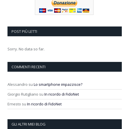
POST PIÙ LETTI
Sorry. No data so far.
COMMENTI RECENTI
Alessandro
su
Lo smartphone impazzisce?
Giorgio Rutigliano
su
In ricordo di FidoNet
Ernesto
su
In ricordo di FidoNet
GLI ALTRI MIEI BLOG