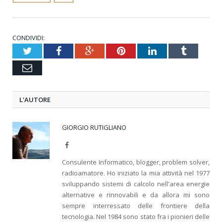
CONDIVIDI:
Twitter
Facebook
Google+
Pinterest
LinkedIn
Tumblr
Email
L'AUTORE
GIORGIO RUTIGLIANO
Facebook
Consulente Informatico, blogger, problem solver,
radioamatore. Ho iniziato la mia attività nel 1977
sviluppando sistemi di calcolo nell'area energie
alternative e rinnovabili e da allora mi sono
sempre interressato delle frontiere della
tecnologia. Nel 1984 sono stato fra i pionieri delle